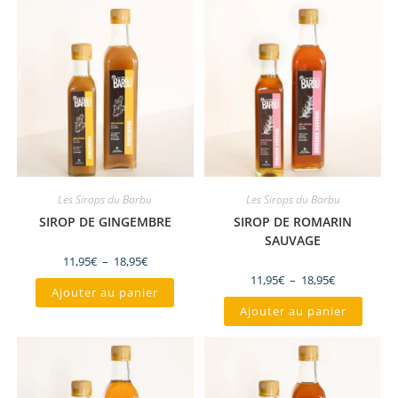
Les Sirops du Barbu
Les Sirops du Barbu
SIROP DE GINGEMBRE
SIROP DE ROMARIN
SAUVAGE
11,95
€
–
18,95
€
11,95
€
–
18,95
€
Ajouter au panier
Ajouter au panier