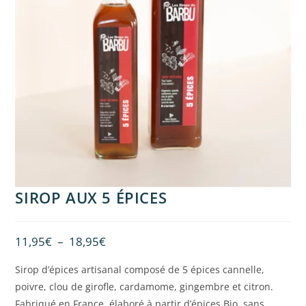
SIROP AUX 5 ÉPICES
11,95
€
–
18,95
€
Sirop d’épices artisanal composé de 5 épices cannelle,
poivre, clou de girofle, cardamome, gingembre et citron.
Fabriqué en France, élaboré à partir d’épices Bio, sans