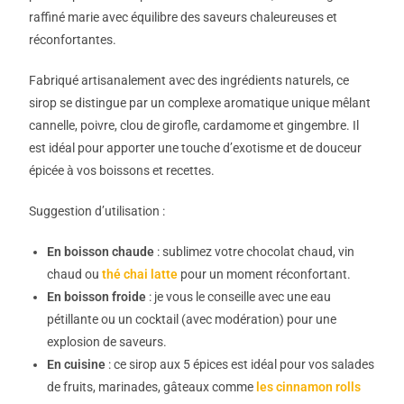
raffiné marie avec équilibre des saveurs chaleureuses et
réconfortantes.
Fabriqué artisanalement avec des ingrédients naturels, ce
sirop se distingue par un complexe aromatique unique mêlant
cannelle, poivre, clou de girofle, cardamome et gingembre. Il
est idéal pour apporter une touche d’exotisme et de douceur
épicée à vos boissons et recettes.
Suggestion d’utilisation :
En boisson chaude
: sublimez votre chocolat chaud, vin
chaud ou
thé chai latte
pour un moment réconfortant.
En boisson froide
: je vous le conseille avec une eau
pétillante ou un cocktail (avec modération) pour une
explosion de saveurs.
En cuisine
: ce sirop aux 5 épices est idéal pour vos salades
de fruits, marinades, gâteaux comme
les cinnamon rolls