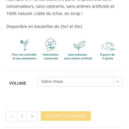
conservateurs, sans colorants, sans arômes artificiels et
100% naturel. L’idée du tchaï, en sirop !
Disponible en bouteilles de 25cl et 50cl.
Votre choix
VOLUME
AJOUTER AU PANIER
-
+