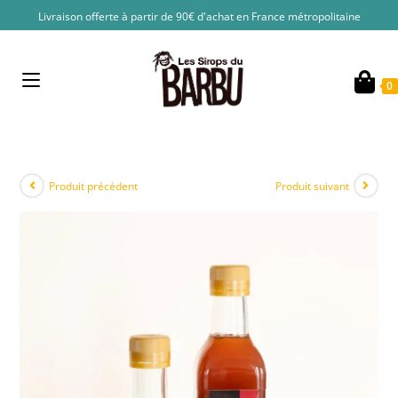
Livraison offerte à partir de 90€ d'achat en France métropolitaine
0
Produit précédent
Produit suivant