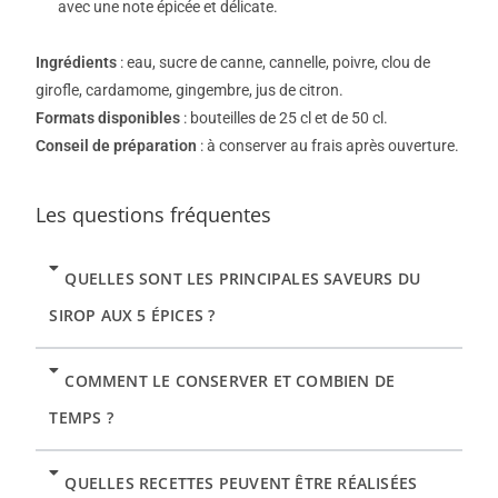
avec une note épicée et délicate.
Ingrédients
: eau, sucre de canne, cannelle, poivre, clou de
girofle, cardamome, gingembre, jus de citron.
Formats disponibles
: bouteilles de 25 cl et de 50 cl.
Conseil de préparation
: à conserver au frais après ouverture.
Les questions fréquentes
QUELLES SONT LES PRINCIPALES SAVEURS DU
SIROP AUX 5 ÉPICES ?
COMMENT LE CONSERVER ET COMBIEN DE
TEMPS ?
QUELLES RECETTES PEUVENT ÊTRE RÉALISÉES