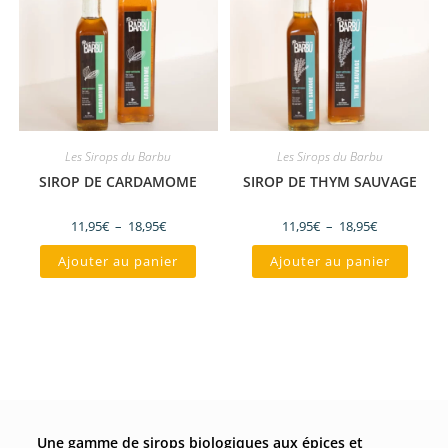
Les Sirops du Barbu
Les Sirops du Barbu
SIROP DE CARDAMOME
SIROP DE THYM SAUVAGE
11,95
€
–
18,95
€
11,95
€
–
18,95
€
Ajouter au panier
Ajouter au panier
Une gamme de sirops biologiques aux épices et