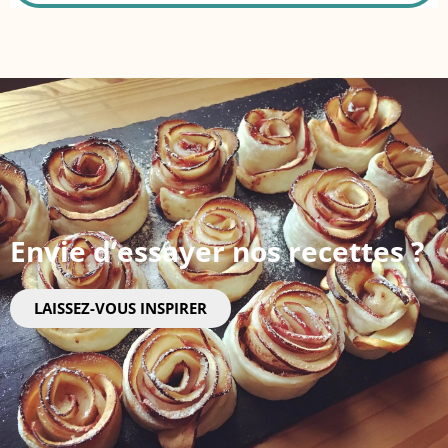
Envie d’essayer nos recettes ?
LAISSEZ-VOUS INSPIRER