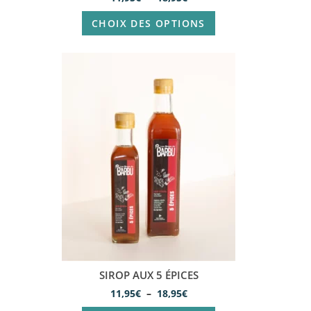
CHOIX DES OPTIONS
SIROP AUX 5 ÉPICES
11,95
€
–
18,95
€