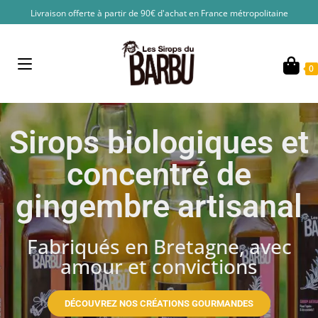
Livraison offerte à partir de 90€ d'achat en France métropolitaine
0
Sirops biologiques et
concentré de
gingembre artisanal
Fabriqués en Bretagne, avec
amour et convictions
DÉCOUVREZ NOS CRÉATIONS GOURMANDES