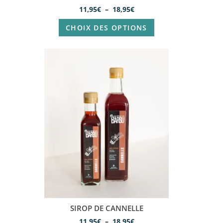
11,95
€
–
18,95
€
CHOIX DES OPTIONS
SIROP DE CANNELLE
11,95
€
–
18,95
€