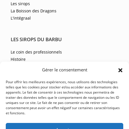
Les sirops
La Boisson des Dragons
L'intégraal
LES SIROPS DU BARBU
Le coin des professionnels
Histoire
Les recettes
Gérer le consentement
Les actualités
Pour offrir les meilleures expériences, nous utilisons des technologies
telles que les cookies pour stocker et/ou accéder aux informations des
appareils. Le fait de consentir à ces technologies nous permettra de
NOUS CONTACTER
traiter des données telles que le comportement de navigation ou les ID
uniques sur ce site. Le fait de ne pas consentir ou de retirer son
FAQ
consentement peut avoir un effet négatif sur certaines caractéristiques
et fonctions.
CGV
YouTube
Facebook
Instagram
LinkedIn