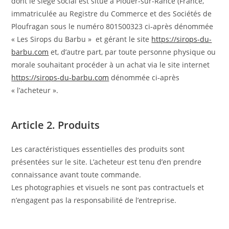
dont le siège social est situé à Plouër-sur-Rance (France,
immatriculée au Registre du Commerce et des Sociétés de
Ploufragan sous le numéro 801500323 ci-après dénommée
« Les Sirops du Barbu » et gérant le site
https://sirops-du-
barbu.com
et, d’autre part, par toute personne physique ou
morale souhaitant procéder à un achat via le site internet
https://sirops-du-barbu.com
dénommée ci-après
« l’acheteur ».
Article 2. Produits
Les caractéristiques essentielles des produits sont
présentées sur le site. L’acheteur est tenu d’en prendre
connaissance avant toute commande.
Les photographies et visuels ne sont pas contractuels et
n’engagent pas la responsabilité de l’entreprise.