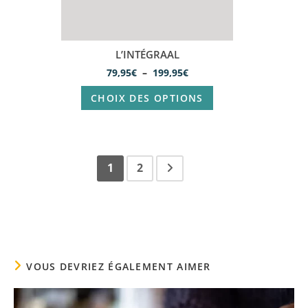
L’INTÉGRAAL
79,95
€
–
199,95
€
CHOIX DES OPTIONS
1
2
VOUS DEVRIEZ ÉGALEMENT AIMER