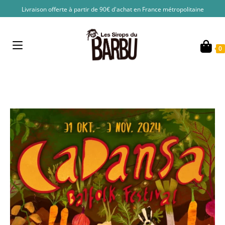
Livraison offerte à partir de 90€ d'achat en France métropolitaine
0