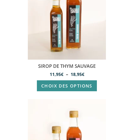
SIROP DE THYM SAUVAGE
11,95
€
–
18,95
€
CHOIX DES OPTIONS