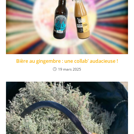
Bière au gingembre : une collab’ audacieuse !
19 mars 2025