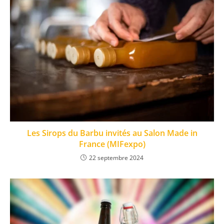
Les Sirops du Barbu invités au Salon Made in
France (MIFexpo)
22 septembre 2024