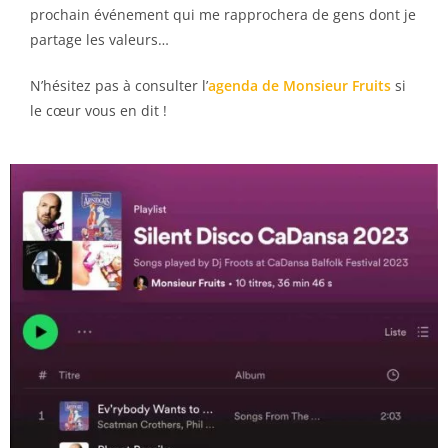
prochain événement qui me rapprochera de gens dont je
partage les valeurs…
N’hésitez pas à consulter l’
agenda de Monsieur Fruit
s
si
le cœur vous en dit !