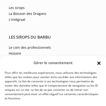
Les sirops
La Boisson des Dragons
L'intégraal
LES SIROPS DU BARBU
Le coin des professionnels
Histoire
Les recettes
Gérer le consentement
Les actualités
Pour offrir les meilleures expériences, nous utilisons des technologies
telles que les cookies pour stocker et/ou accéder aux informations des
appareils. Le fait de consentir à ces technologies nous permettra de
NOUS CONTACTER
traiter des données telles que le comportement de navigation ou les ID
uniques sur ce site. Le fait de ne pas consentir ou de retirer son
FAQ
consentement peut avoir un effet négatif sur certaines caractéristiques
et fonctions.
CGV