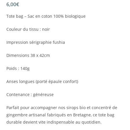
6,00
€
Tote bag – Sac en coton 100% biologique
Couleur du tissu : noir
Impression sérigraphie fushia
Dimensions 38 x 42cm
Poids : 140g
Anses longues (porté épaule confort)
Contenance : généreuse
Parfait pour accompagner nos sirops bio et concentré de
gingembre artisanal fabriqués en Bretagne, ce tote bag
durable devient vite indispensable au quotidien.