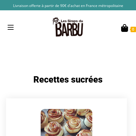
Livraison offerte à partir de 90€ d'achat en France métropolitaine
0
Recettes sucrées