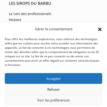
LES SIROPS DU BARBU
Le coin des professionnels
Histoire
Les recettes
Gérer le consentement
Les actualités
Pour offrir les meilleures expériences, nous utilisons des technologies
telles que les cookies pour stocker et/ou accéder aux informations des
appareils. Le fait de consentir à ces technologies nous permettra de
NOUS CONTACTER
traiter des données telles que le comportement de navigation ou les ID
uniques sur ce site. Le fait de ne pas consentir ou de retirer son
FAQ
consentement peut avoir un effet négatif sur certaines caractéristiques
et fonctions.
CGV
Accepter
Refuser
Mentions légales
Politique de confidentialité
Voir les préférences
Conditions Générales de vente
Plan du site