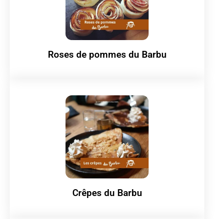
Roses de pommes du Barbu
Crêpes du Barbu