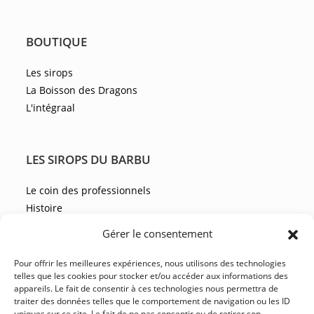
BOUTIQUE
Les sirops
La Boisson des Dragons
L'intégraal
LES SIROPS DU BARBU
Le coin des professionnels
Histoire
Les recettes
Gérer le consentement
Les actualités
Pour offrir les meilleures expériences, nous utilisons des technologies
telles que les cookies pour stocker et/ou accéder aux informations des
appareils. Le fait de consentir à ces technologies nous permettra de
NOUS CONTACTER
traiter des données telles que le comportement de navigation ou les ID
uniques sur ce site. Le fait de ne pas consentir ou de retirer son