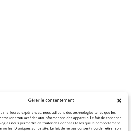
Gérer le consentement
NOUS CONTACTER
les meilleures expériences, nous utilisons des technologies telles que les
 stocker et/ou accéder aux informations des appareils. Le fait de consentir
FAQ
ologies nous permettra de traiter des données telles que le comportement
n ou les ID uniques sur ce site. Le fait de ne pas consentir ou de retirer son
CGV