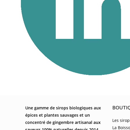
BOUTI
Une gamme de sirops biologiques aux
épices et plantes sauvages et un
Les sirop
concentré de gingembre artisanal aux
La Boiss
saveurs 100% naturelles depuis 2014