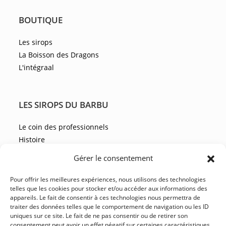
BOUTIQUE
Les sirops
La Boisson des Dragons
L'intégraal
LES SIROPS DU BARBU
Le coin des professionnels
Histoire
Les recettes
Gérer le consentement
Les actualités
Pour offrir les meilleures expériences, nous utilisons des technologies
telles que les cookies pour stocker et/ou accéder aux informations des
appareils. Le fait de consentir à ces technologies nous permettra de
NOUS CONTACTER
traiter des données telles que le comportement de navigation ou les ID
uniques sur ce site. Le fait de ne pas consentir ou de retirer son
FAQ
consentement peut avoir un effet négatif sur certaines caractéristiques